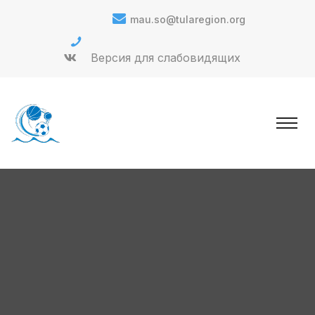
mau.so@tularegion.org
Версия для слабовидящих