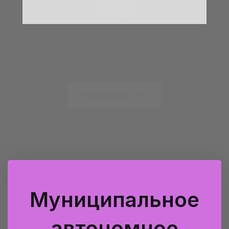
«Оружейник»
Степанова, д.44
Подробнее
Муниципальное
автономное