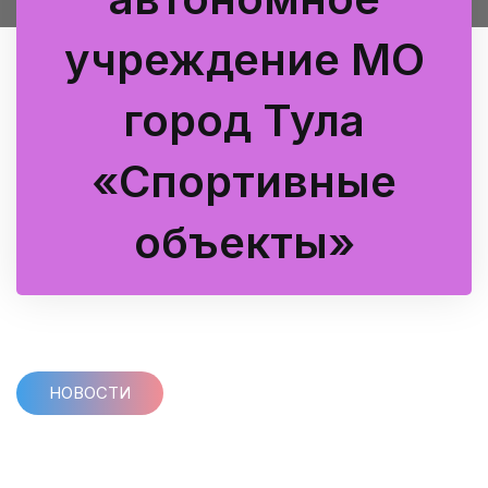
учреждение МО
город Тула
«Спортивные
объекты»
НОВОСТИ