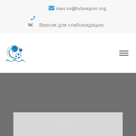
mau.so@tularegion.org
Версия для слабовидящих
ФОК
Бассейн ул.