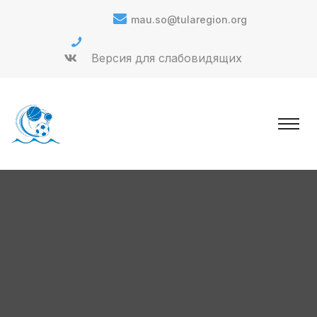
mau.so@tularegion.org
Версия для слабовидящих