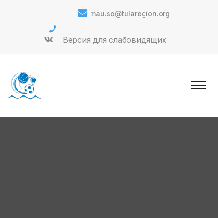
mau.so@tularegion.org
Версия для слабовидящих