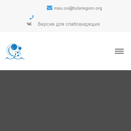
mau.so@tularegion.org
Версия для слабовидящих