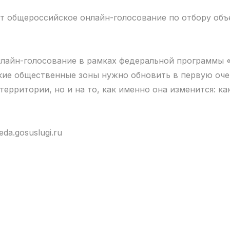
одит общероссийское онлайн-голосование по отбору объ
онлайн-голосование в рамках федеральной программы
акие общественные зоны нужно обновить в первую оче
территории, но и на то, как именно она изменится: к
da.gosuslugi.ru