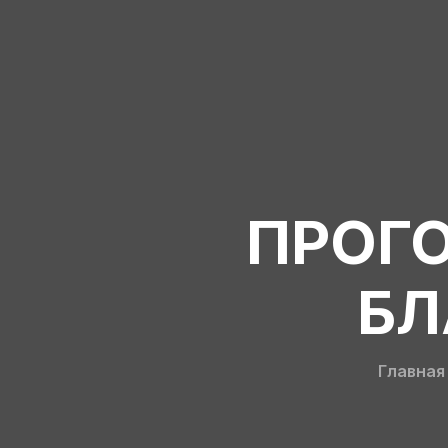
ПРОГ
БЛ
Главная