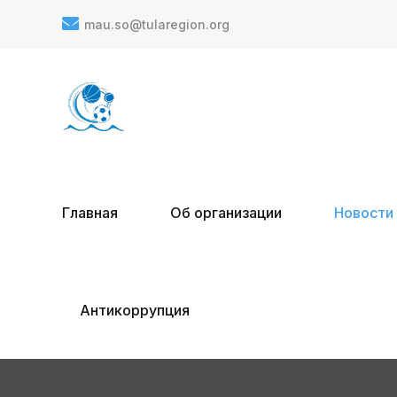
mau.so@tularegion.org
Главная
Об организации
Новости
Антикоррупция