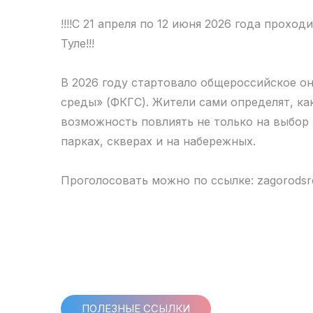
!!!!С 21 апреля по 12 июня 2026 года прох
Туле!!!
В 2026 году стартовало общероссийское 
среды» (ФКГС). Жители сами определят, к
возможность повлиять не только на выбор 
парках, скверах и на набережных.
Проголосовать можно по ссылке: zagorodsre
ПОЛЕЗНЫЕ ССЫЛКИ