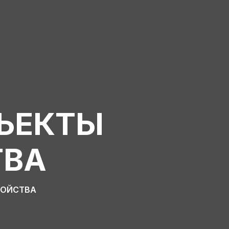
ЪЕКТЫ
ТВА
РОЙСТВА