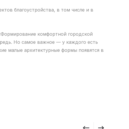
ектов благоустройства, в том числе и в
 «Формирование комфортной городской
редь. Но самое важное — у каждого есть
акие малые архитектурные формы появятся в