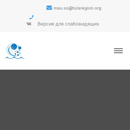
mau.so@tularegion.org
Версия для слабовидящих