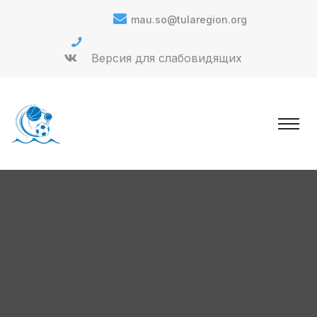
mau.so@tularegion.org
Версия для слабовидящих